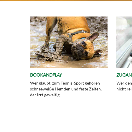
BOOKAND
PLAY
ZUGAN
Wer glaubt, zum Tennis-Sport gehören
Wer den
schneeweiße Hemden und feste Zeiten,
nicht r
der irrt gewaltig.