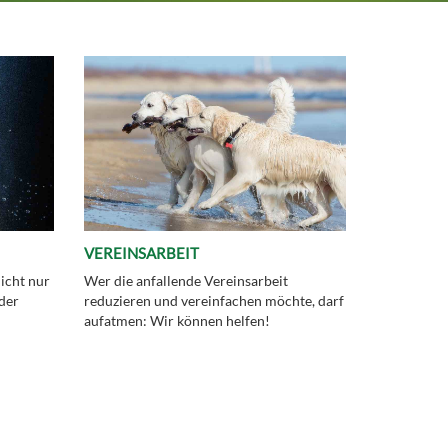
VEREINSARBEIT
Nicht nur
Wer die anfallende Vereinsarbeit
 der
reduzieren und vereinfachen möchte, darf
aufatmen: Wir können helfen!