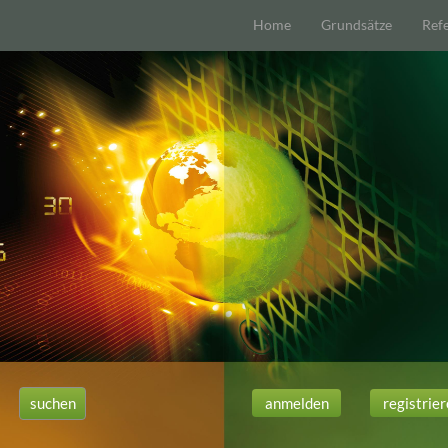
Home
Grundsätze
Ref
anmelden
registrie