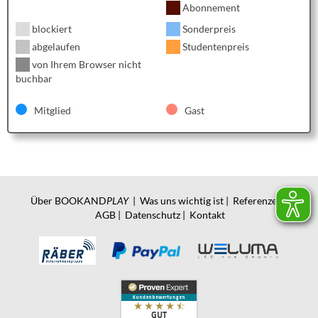
Abonnement
blockiert
Sonderpreis
abgelaufen
Studentenpreis
von Ihrem Browser nicht
buchbar
Mitglied
Gast
Über BOOKAND
PLAY
|
Was uns wichtig ist
|
Referenzen
|
AGB
|
Datenschutz
|
Kontakt