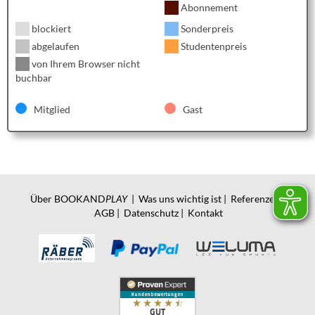
Abonnement
blockiert
Sonderpreis
abgelaufen
Studentenpreis
von Ihrem Browser nicht
buchbar
Mitglied
Gast
Über BOOKAND
PLAY
|
Was uns wichtig ist
|
Referenzen
|
AGB
|
Datenschutz
|
Kontakt