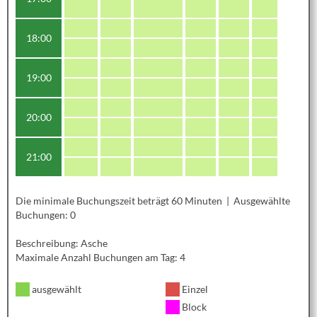
18:00
19:00
20:00
21:00
Die minimale Buchungszeit beträgt 60 Minuten | Ausgewählte
Buchungen: 0
Beschreibung: Asche
Maximale Anzahl Buchungen am Tag: 4
ausgewählt
Einzel
Block