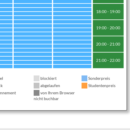
18:00 - 19:00
19:00 - 20:00
20:00 - 21:00
21:00 - 22:00
el
blockiert
Sonderpreis
ck
abgelaufen
Studentenpreis
nnement
von Ihrem Browser
nicht buchbar