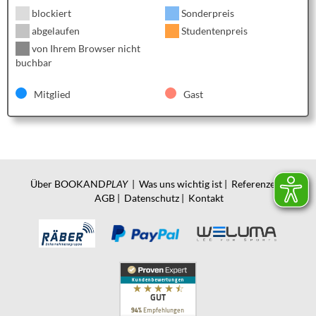
blockiert
Sonderpreis
abgelaufen
Studentenpreis
von Ihrem Browser nicht
buchbar
Mitglied
Gast
Über BOOKAND
PLAY
|
Was uns wichtig ist
|
Referenzen
|
AGB
|
Datenschutz
|
Kontakt