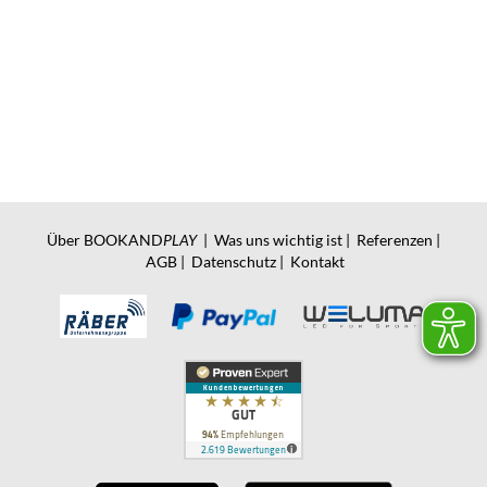
Über BOOKAND
PLAY
|
Was uns wichtig ist
|
Referenzen
|
AGB
|
Datenschutz
|
Kontakt