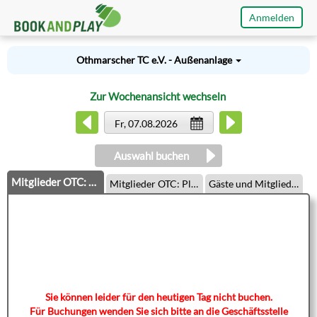
Anmelden
Othmarscher TC e.V. - Außenanlage
Zur Wochenansicht wechseln
Fr, 07.08.2026
Auswahl buchen
Mitglieder OTC: Plätze 1-3
Mitglieder OTC: Plätze 4-7
Gäste und Mitglieder
Sie können leider für den heutigen Tag nicht buchen.
Für Buchungen wenden Sie sich bitte an die Geschäftsstelle