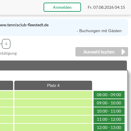
Anmelden
Fr. 07.08.2026 04:15
ww.tennisclub-fleestedt.de
- Buchungen mit Gästen werd
4
Auswahl buchen
stätigung
Platz 4
08:00 - 09:00
09:00 - 10:00
10:00 - 11:00
11:00 - 12:00
12:00 - 13:00