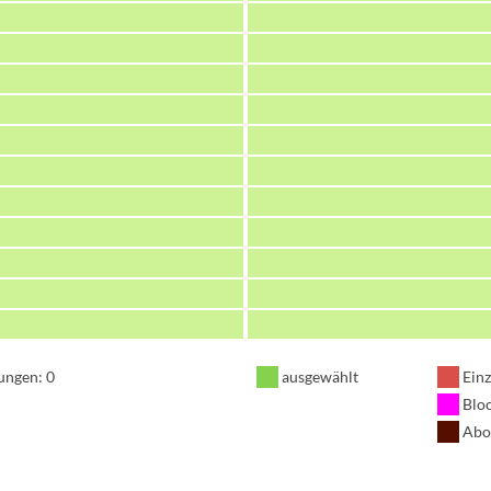
ungen: 0
ausgewählt
Einz
Blo
Abo