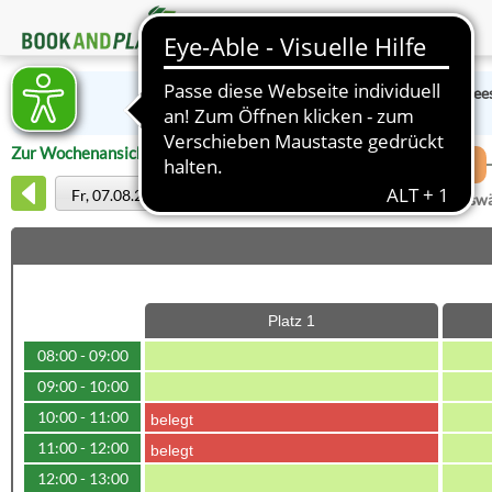
Ihr Club: Tennis-Club Flee
Zur Wochenansicht wechseln
1
Fr, 07.08.2026
Platz ausw
Platz 1
08:00 - 09:00
09:00 - 10:00
10:00 - 11:00
belegt
11:00 - 12:00
belegt
12:00 - 13:00