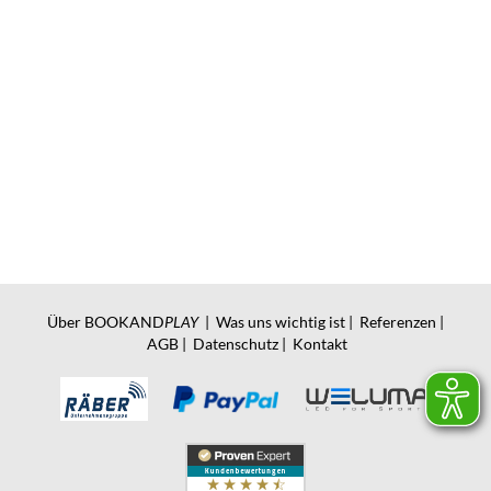
Über BOOKAND
PLAY
|
Was uns wichtig ist
|
Referenzen
|
AGB
|
Datenschutz
|
Kontakt